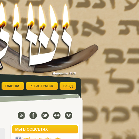
ГЛАВНАЯ
РЕГИСТРАЦИЯ
ВХОД
МЫ В СОЦСЕТЯХ
facebook.com/notsrim