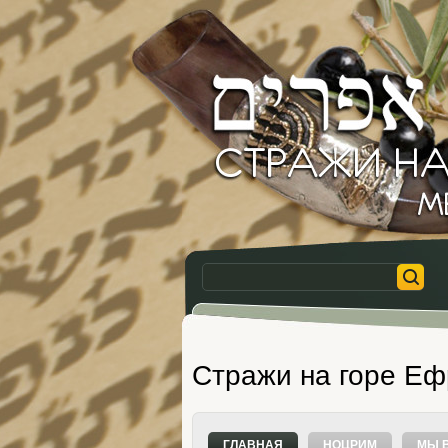
Стражи на горе Е
ГЛАВНАЯ
НОЦРИМ
МЫ 