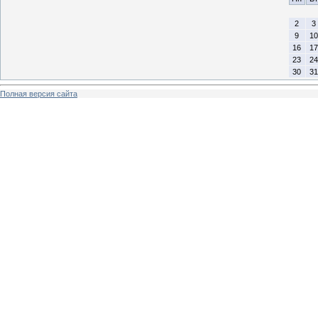
2
3
9
10
16
17
23
24
30
31
Полная версия сайта