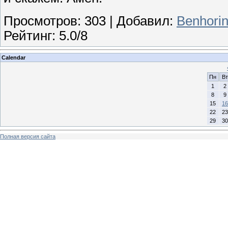
Просмотров
:
303
|
Добавил
:
Benhori
Рейтинг
:
5.0
/
8
Calendar
Пн
Вт
1
2
8
9
15
16
22
23
29
30
Полная версия сайта