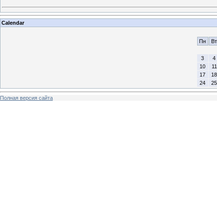
Calendar
Пн
Вт
3
4
10
11
17
18
24
25
Полная версия сайта